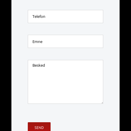
Please
leave