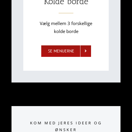
Kolde borde
Vælg mellem 3 forskellige
kolde borde
SE MENUERNE
KOM MED JERES IDEER OG
ØNSKER