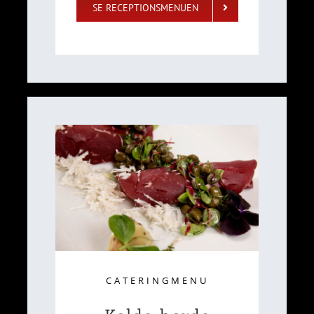
SE RECEPTIONSMENUEN
CATERINGMENU