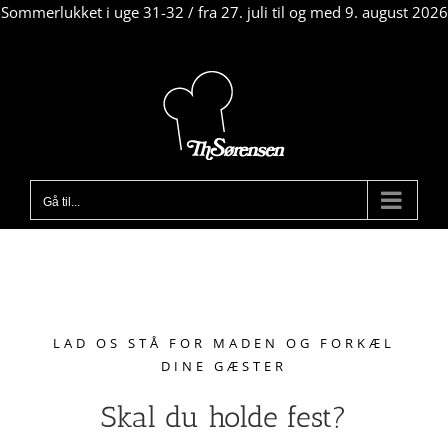
Sommerlukket i uge 31-32 / fra 27. juli til og med 9. august 2026
Skip
to
content
Gå til...
LAD OS STÅ FOR MADEN OG FORKÆL
DINE GÆSTER
Skal du holde fest?