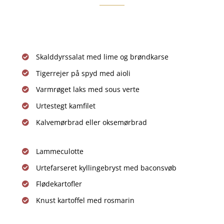
Skalddyrssalat med lime og brøndkarse
Tigerrejer på spyd med aioli
Varmrøget laks med sous verte
Urtestegt kamfilet
Kalvemørbrad eller oksemørbrad
Lammeculotte
Urtefarseret kyllingebryst med baconsvøb
Flødekartofler
Knust kartoffel med rosmarin