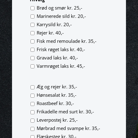
Brød og smør kr. 25,-
Marinerede sild kr. 20,-
Karrysild kr. 20,-
Rejer kr. 40,-
Fisk med remoulade kr. 35,-
Frisk røget laks kr. 40,-
Gravad laks kr. 40,-
Varmrøget laks kr. 45,-
Æg og rejer kr. 35,-
Hønsesalat kr. 35,-
Roastbeef kr. 30,-
Frikadelle med surt kr. 30,-
Leverpostej kr. 25,-
Mørbrad med svampe kr. 35,-
Flæskesteg kr. 30,-