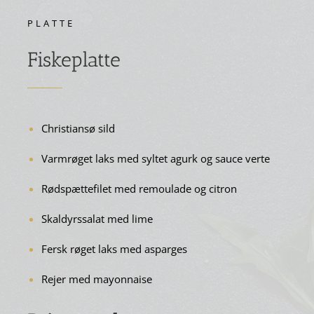
PLATTE
Fiskeplatte
Christiansø sild
Varmrøget laks med syltet agurk og sauce verte
Rødspættefilet med remoulade og citron
Skaldyrssalat med lime
Fersk røget laks med asparges
Rejer med mayonnaise