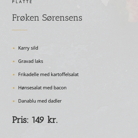
PLATTE
Frøken Sørensens
Karry sild
Gravad laks
Frikadelle med kartoffelsalat
Hønsesalat med bacon
Danablu med dadler
Pris: 149 kr.