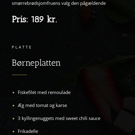
smørrebrødsjomfruens valg den pågældende
Pris: 189 kr.
PLATTE
Børneplatten
Fiskefilet med remoulade
Æg med tomat og karse
3 kyllingenuggets med sweet chili sauce
Frikadelle