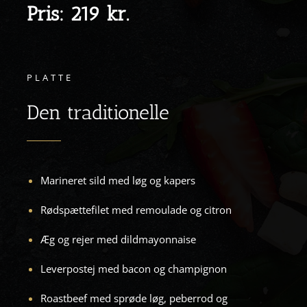
Pris: 219 kr.
PLATTE
Den traditionelle
Marineret sild med løg og kapers
Rødspættefilet med remoulade og citron
Æg og rejer med dildmayonnaise
Leverpostej med bacon og champignon
Roastbeef med sprøde løg, peberrod og