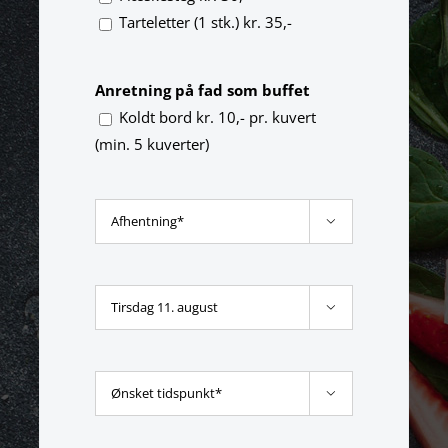
Tarteletter (1 stk.) kr. 35,-
Anretning på fad som buffet
Koldt bord kr. 10,- pr. kuvert
(min. 5 kuverter)


