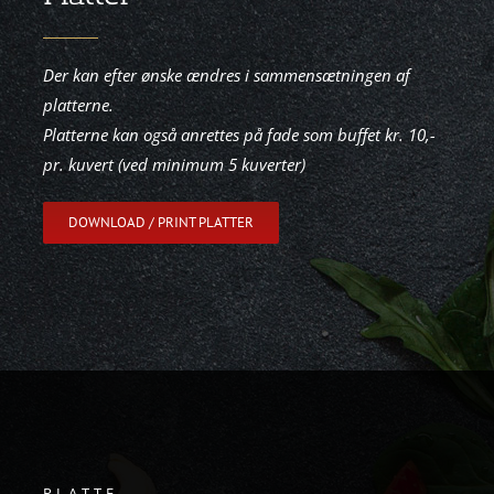
Der kan efter ønske ændres i sammensætningen af
platterne.
Platterne kan også anrettes på fade som buffet kr. 10,-
pr. kuvert (ved minimum 5 kuverter)
DOWNLOAD / PRINT PLATTER
PLATTE