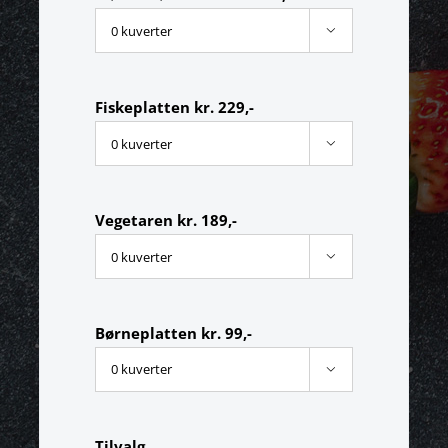

Fiskeplatten kr. 229,-

Vegetaren kr. 189,-

Børneplatten kr. 99,-

Tilvalg