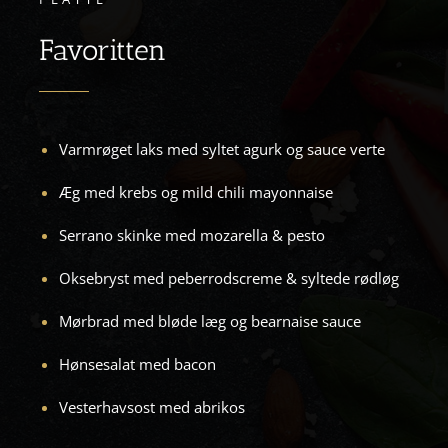
Favoritten
Varmrøget laks med syltet agurk og sauce verte
Æg med krebs og mild chili mayonnaise
Serrano skinke med mozarella & pesto
Oksebryst med peberrodscreme & syltede rødløg
Mørbrad med bløde læg og bearnaise sauce
Hønsesalat med bacon
Vesterhavsost med abrikos