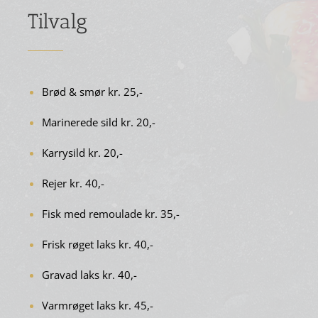
Tilvalg
Brød & smør kr. 25,-
Marinerede sild kr. 20,-
Karrysild kr. 20,-
Rejer kr. 40,-
Fisk med remoulade kr. 35,-
Frisk røget laks kr. 40,-
Gravad laks kr. 40,-
Varmrøget laks kr. 45,-