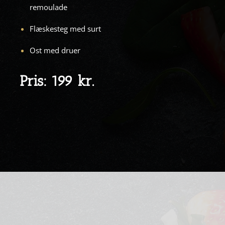
remoulade
Flæskesteg med surt
Ost med druer
Pris: 199 kr.