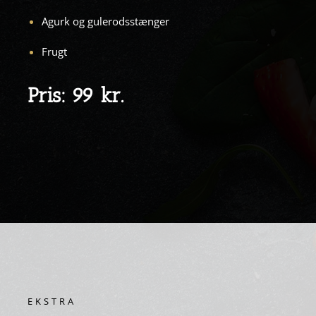
Agurk og gulerodsstænger
Frugt
Pris:
99
kr.
EKSTRA