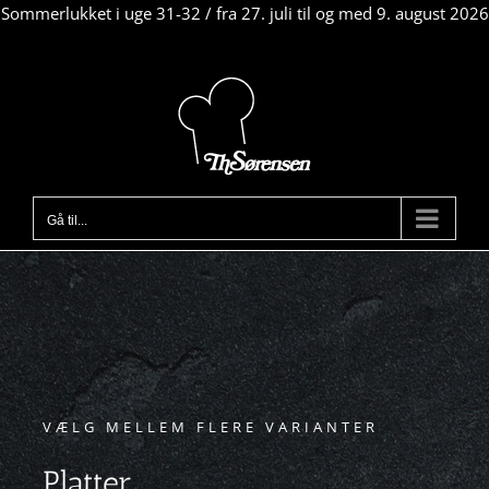
Sommerlukket i uge 31-32 / fra 27. juli til og med 9. august 2026
Skip
to
content
Gå til...
VÆLG MELLEM FLERE VARIANTER
Platter